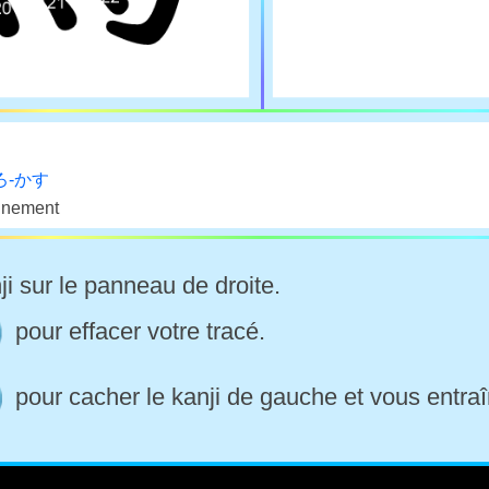
ろ-かす
onnement
ji sur le panneau de droite.
pour effacer votre tracé.
pour cacher le kanji de gauche et vous entraî