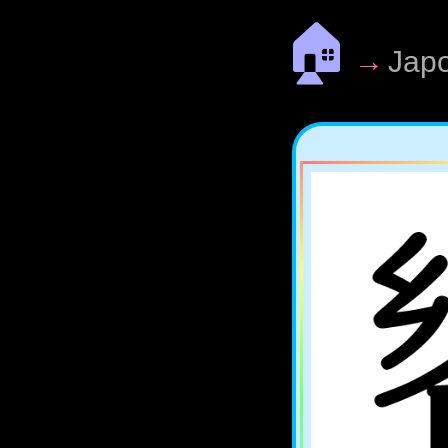
🏠
→
Jap