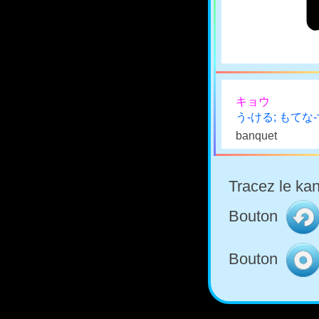
キョウ
う-ける; もてな
banquet
Tracez le kan
Bouton
Bouton