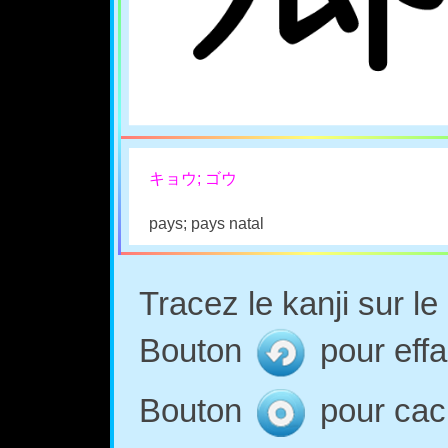
キョウ; ゴウ
pays; pays natal
Tracez le kanji sur l
Bouton
pour effa
Bouton
pour cach