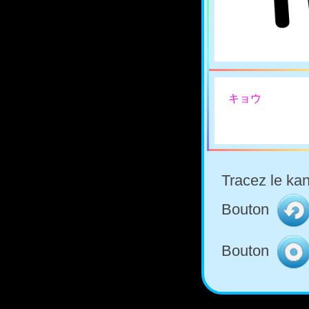
キョウ
Tracez le kan
Bouton
Bouton