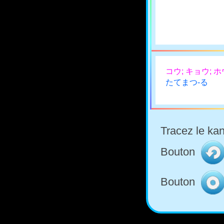
コウ; キョウ; ホ
たてまつ-る
Tracez le kan
Bouton
Bouton