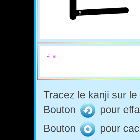
キョ
Tracez le kanji sur l
Bouton
pour effa
Bouton
pour cach