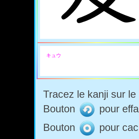
キュウ
Tracez le kanji sur l
Bouton
pour effa
Bouton
pour cach