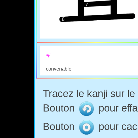
ギ
convenable
Tracez le kanji sur l
Bouton
pour effa
Bouton
pour cach