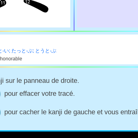
-い; たっと-ぶ; とうと-ぶ
 honorable
ji sur le panneau de droite.
pour effacer votre tracé.
pour cacher le kanji de gauche et vous entraî