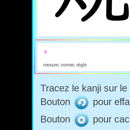
キ
mesure; norme; règle
Tracez le kanji sur l
Bouton
pour effa
Bouton
pour cach