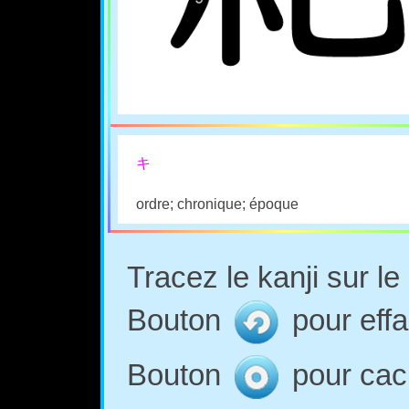
キ
ordre; chronique; époque
Tracez le kanji sur l
Bouton
pour effa
Bouton
pour cach