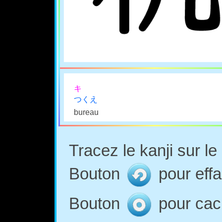
キ
つくえ
bureau
Tracez le kanji sur l
Bouton
pour effa
Bouton
pour cach