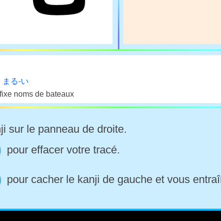
; まる-い
uffixe noms de bateaux
ji sur le panneau de droite.
pour effacer votre tracé.
pour cacher le kanji de gauche et vous entraî