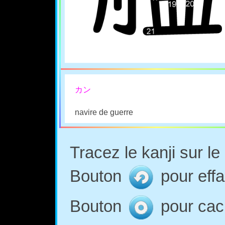
カン
navire de guerre
Tracez le kanji sur l
Bouton
pour effa
Bouton
pour cach