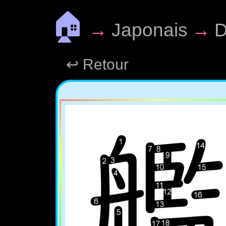
🏠
→
Japonais
→
D
↩ Retour