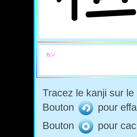
カン
Tracez le kanji sur l
Bouton
pour effa
Bouton
pour cach