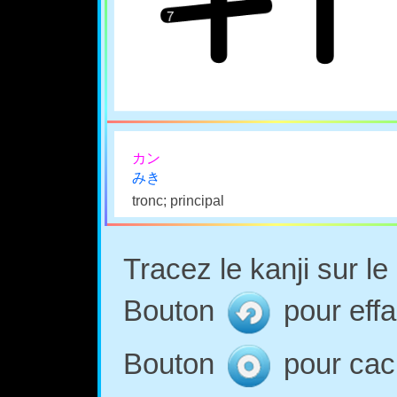
カン
みき
tronc; principal
Tracez le kanji sur l
Bouton
pour effa
Bouton
pour cach