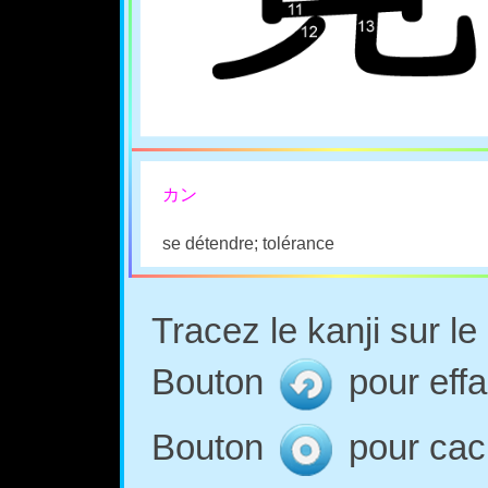
カン
se détendre; tolérance
Tracez le kanji sur l
Bouton
pour effa
Bouton
pour cach