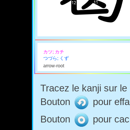
カツ; カチ
つづら; くず
arrow-root
Tracez le kanji sur l
Bouton
pour effa
Bouton
pour cach