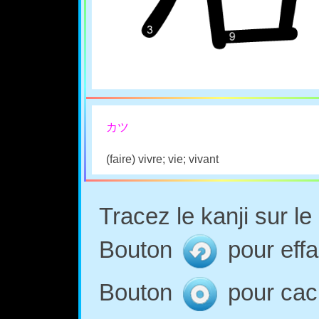
カツ
(faire) vivre; vie; vivant
Tracez le kanji sur l
Bouton
pour effa
Bouton
pour cach