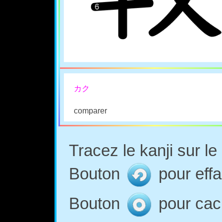
カク
comparer
Tracez le kanji sur l
Bouton
pour effa
Bouton
pour cach