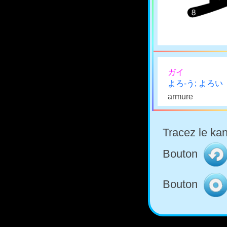
ガイ
よろ-う; よろい
armure
Tracez le kan
Bouton
Bouton