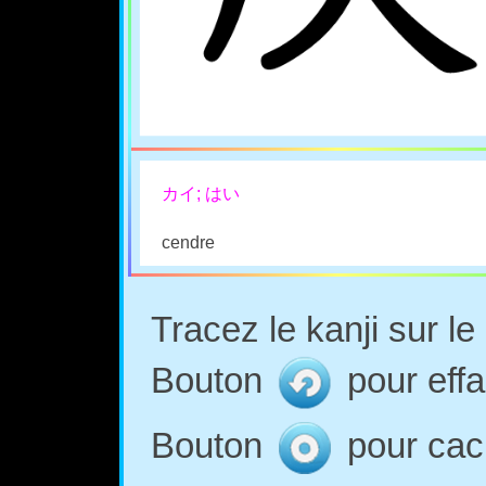
カイ; はい
cendre
Tracez le kanji sur l
Bouton
pour effa
Bouton
pour cach