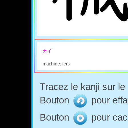
カイ
machine; fers
Tracez le kanji sur l
Bouton
pour effa
Bouton
pour cach