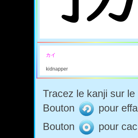
カイ
kidnapper
Tracez le kanji sur l
Bouton
pour effa
Bouton
pour cach