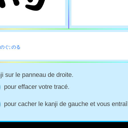
しのぐ; のる
ji sur le panneau de droite.
pour effacer votre tracé.
pour cacher le kanji de gauche et vous entraî