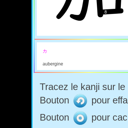
カ
aubergine
Tracez le kanji sur l
Bouton
pour effa
Bouton
pour cach