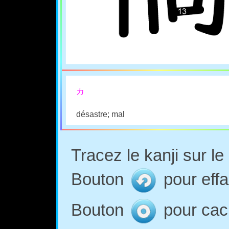
カ
désastre; mal
Tracez le kanji sur l
Bouton
pour effa
Bouton
pour cach