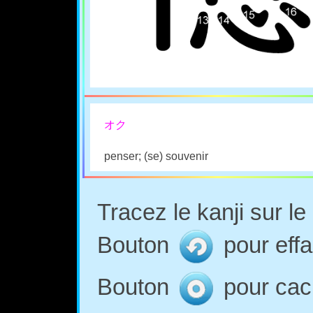
オク
penser; (se) souvenir
Tracez le kanji sur l
Bouton
pour effa
Bouton
pour cach