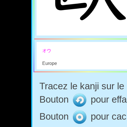
オウ
Europe
Tracez le kanji sur l
Bouton
pour effa
Bouton
pour cach