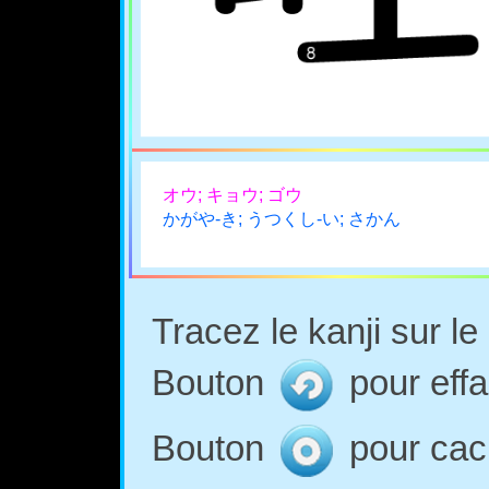
オウ; キョウ; ゴウ
かがや-き; うつくし-い; さかん
Tracez le kanji sur l
Bouton
pour effa
Bouton
pour cach