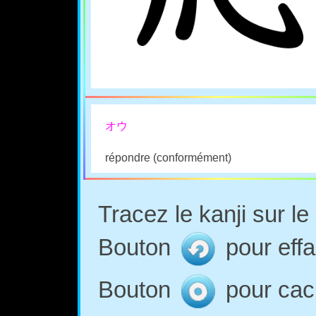
オウ
répondre (conformément)
Tracez le kanji sur l
Bouton
pour effa
Bouton
pour cach