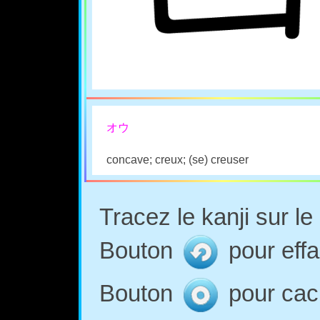
オウ
concave; creux; (se) creuser
Tracez le kanji sur l
Bouton
pour effa
Bouton
pour cach