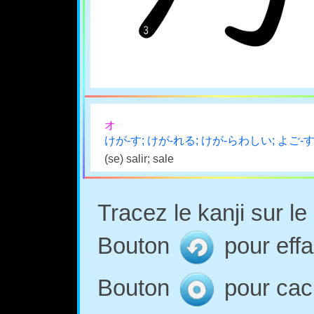
オ
けが-す; けが-れる; けが-らわしい; よご-す
(se) salir; sale
Tracez le kanji sur l
Bouton
pour effa
Bouton
pour cach