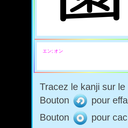
エン; オン
Tracez le kanji sur l
Bouton
pour effa
Bouton
pour cach