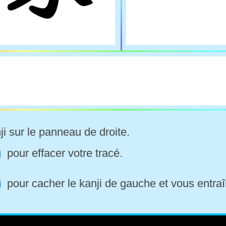
ji sur le panneau de droite.
pour effacer votre tracé.
pour cacher le kanji de gauche et vous entraî