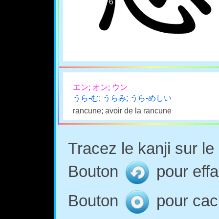
エン; オン; ウン
うら-む; うらみ; うら-めしい
rancune; avoir de la rancune
Tracez le kanji sur l
Bouton
pour effa
Bouton
pour cach