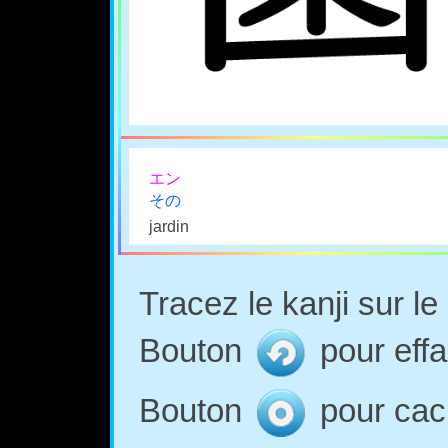
エン
その
jardin
Tracez le kanji sur l
Bouton
pour effa
Bouton
pour cach