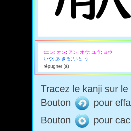
tエン; オン; アン; オウ; ユウ; ヨウ
いや; あ-きる; いと-う
répugner (à)
Tracez le kanji sur l
Bouton
pour effa
Bouton
pour cach