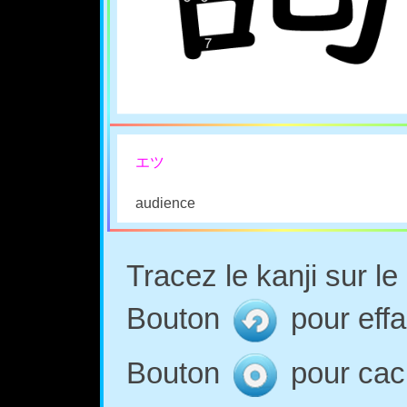
エツ
audience
Tracez le kanji sur l
Bouton
pour effa
Bouton
pour cach