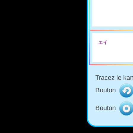
エイ
Tracez le kan
Bouton
Bouton