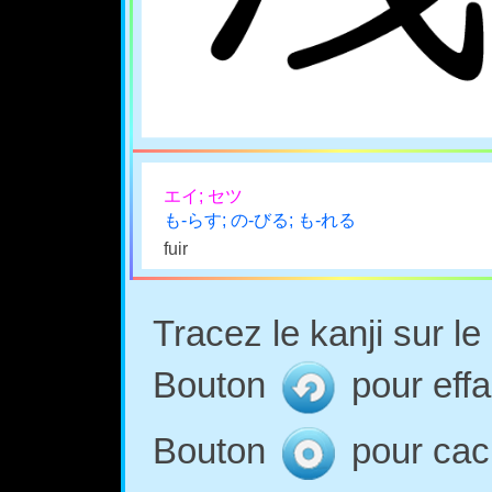
エイ; セツ
も-らす; の-びる; も-れる
fuir
Tracez le kanji sur l
Bouton
pour effa
Bouton
pour cach