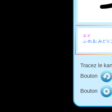
エイ
ふ-れる; みどり
Tracez le kan
Bouton
Bouton