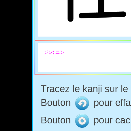
ジン; ニン
Tracez le kanji sur l
Bouton
pour effa
Bouton
pour cach