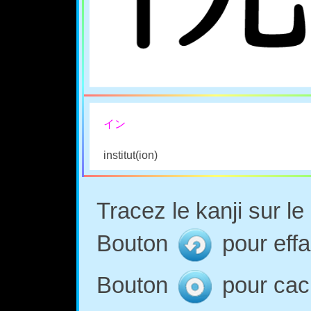
イン
institut(ion)
Tracez le kanji sur l
Bouton
pour effa
Bouton
pour cach