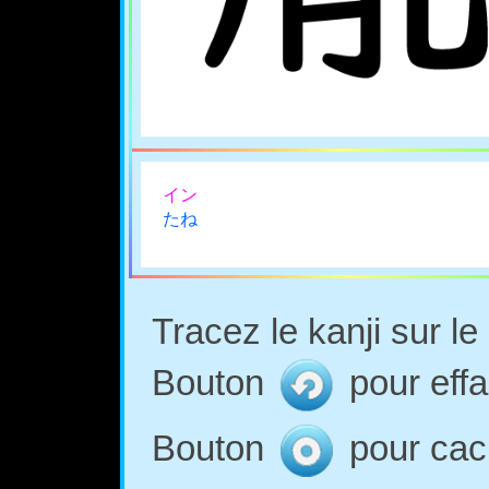
イン
たね
Tracez le kanji sur l
Bouton
pour effa
Bouton
pour cach