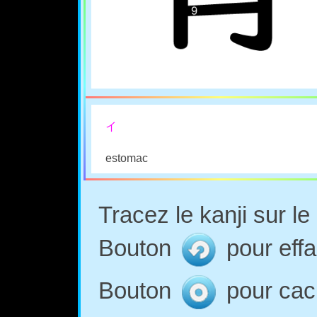
イ
estomac
Tracez le kanji sur l
Bouton
pour effa
Bouton
pour cach