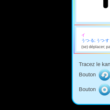
イ
うつ-る; うつ-す
(se) déplacer; p
Tracez le kan
Bouton
Bouton