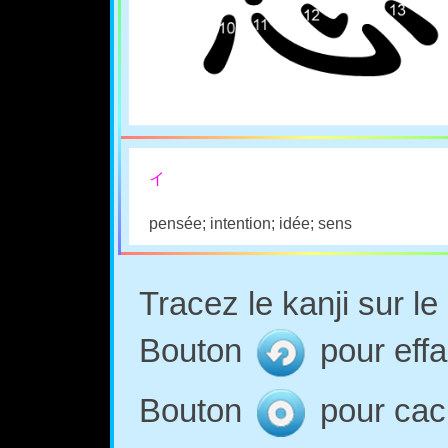
イ
pensée; intention; idée; sens
Tracez le kanji sur l
Bouton
pour effa
Bouton
pour cach