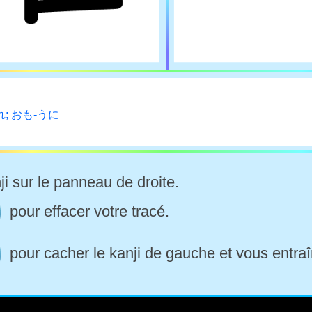
れ; おも-うに
ji sur le panneau de droite.
pour effacer votre tracé.
pour cacher le kanji de gauche et vous entraî