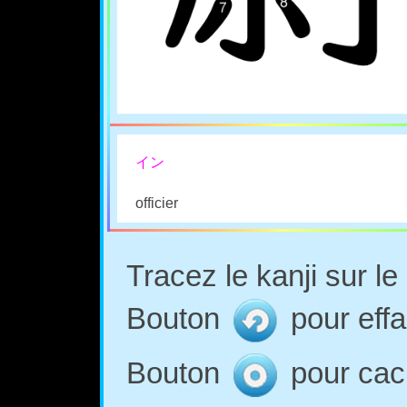
イン
officier
Tracez le kanji sur l
Bouton
pour effa
Bouton
pour cach